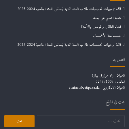
قائمة توجيهات تخصصات طلاب السنة الثانية ليسانس للسنة الجامعية 2024-2025
منصة التعليم عن بعـــد
فضاء الطالب والموظف والأستاذ
حـــــــاضنة الأعمـــــال
قائمة توجيهات تخصصات طلاب السنة الثانية ليسانس للسنة الجامعية 2024-2025
اتصل بنا
العنوان : واد مرزوق تيبازة
الهاتف : 024371003
العنوان الالكتروني : contact@cutipaza.dz
بحث في الموقع
البحث
عن: