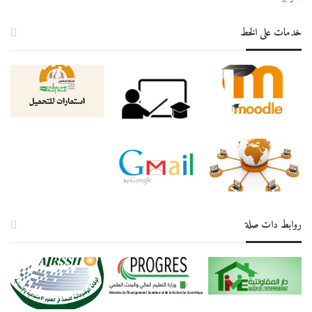
خدمات على الخط
روابط دات صلة