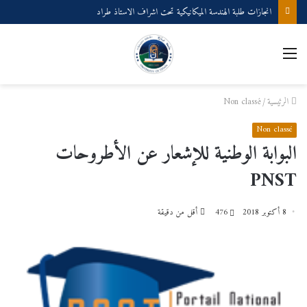
انجازات طلبة الهندسة الميكانيكية تحت اشراف الاستاذ طراد
القائمة
الرئيسية
/
Non classé
Non classé
البوابة الوطنية للإشعار عن الأطروحات
PNST
8 أكتوبر 2018
476
أقل من دقيقة