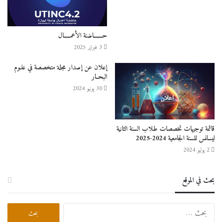
حـــــــاضنة الأعمـــــال
3 فبراير 2025
إعلان عن إصدار مجلة متخصصة في علـوم
البحــار
30 يونيو 2024
قائمة توجيهات تخصصات طلاب السنة الثانية
ليسانس للسنة الجامعية 2024-2025
2 يوليو 2024
بحث في الموقع
البحث
عن: