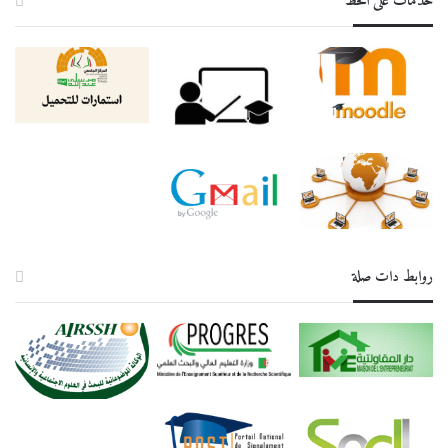
خدمات على الخط
روابط دات صلة