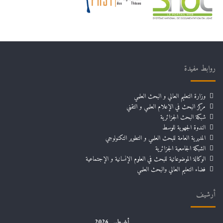
روابط مفيدة
وزارة التعليم العالي و البحث العلمي
مركز البحث في الإعلام العلمي و التقني
شبكة البحث الجزائرية
الندوة الجهوية للوسط
المديرية العامة للبحث العلمي و التطوير التكنولوجي
الشبكة الجامعية الجزائرية
الوكالة الموضوعاتية للبحث في العلوم الإنسانية و الإجتماعية
فضاء التعليم العالي والبحث العلمي
أرشيف
أغسطس 2026