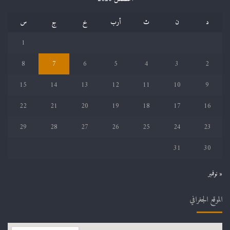
د
ن
ث
أرب
خ
ج
س
1
8
7
6
5
4
3
2
15
14
13
12
11
10
9
22
21
20
19
18
17
16
29
28
27
26
25
24
23
31
30
« نوفمبر
الموقع الجغرافي