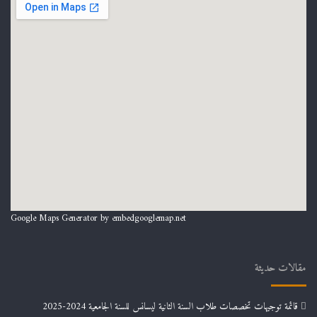
Google Maps Generator by
embedgooglemap.net
مقالات حديثة
قائمة توجيهات تخصصات طلاب السنة الثانية ليسانس للسنة الجامعية 2024-2025