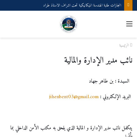
انجازات طلبة الهندسة الميكانيكية تحت اشراف الاستاذ طراد
القائمة
الرئيسية
نائب مدير الإدارة والمالية
السيـدة : بن طاهر جهاد
البريد الإلكتروني :
jihenbent03@gmail.com
يتكفل نائب مدير الإدارة و المالية الذي يلحق به مكتب الأمن الداخلي بما
يأتي: