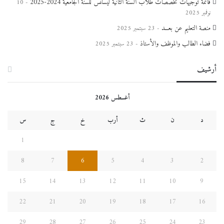
قائمة توجيهات تخصصات طلاب السنة الثانية ليسانس للسنة الجامعية 2024-2025
10
نوفمبر 2025
منصة التعليم عن بعـــد
23 سبتمبر 2025
فضاء الطالب والموظف والأستاذ
23 سبتمبر 2025
أرشيف
أغسطس 2026
د
ن
ث
أرب
خ
ج
س
1
8
7
6
5
4
3
2
15
14
13
12
11
10
9
22
21
20
19
18
17
16
29
28
27
26
25
24
23