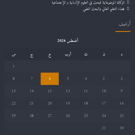
الوكالة الموضوعاتية للبحث في العلوم الإنسانية و الإجتماعية
فضاء التعليم العالي والبحث العلمي
أرشيف
أغسطس 2026
د
ن
ث
أرب
خ
ج
س
1
8
7
6
5
4
3
2
15
14
13
12
11
10
9
22
21
20
19
18
17
16
29
28
27
26
25
24
23
31
30