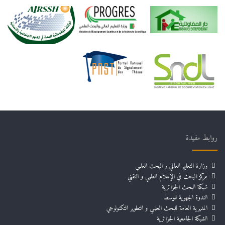
روابط مفيدة
وزارة التعليم العالي و البحث العلمي
مركز البحث في الإعلام العلمي و التقني
شبكة البحث الجزائرية
الندوة الجهوية للوسط
المديرية العامة للبحث العلمي و التطوير التكنولوجي
الشبكة الجامعية الجزائرية