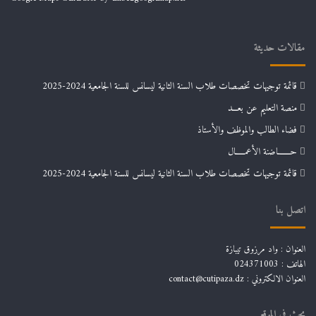
مقالات حديثة
قائمة توجيهات تخصصات طلاب السنة الثانية ليسانس للسنة الجامعية 2024-2025
منصة التعليم عن بعـــد
فضاء الطالب والموظف والأستاذ
حـــــــاضنة الأعمـــــال
قائمة توجيهات تخصصات طلاب السنة الثانية ليسانس للسنة الجامعية 2024-2025
اتصل بنا
العنوان : واد مرزوق تيبازة
الهاتف : 024371003
العنوان الالكتروني : contact@cutipaza.dz
بحث في الموقع